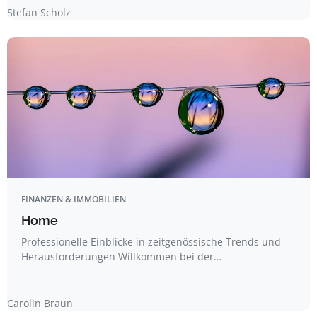
Stefan Scholz
FINANZEN & IMMOBILIEN
Home
Professionelle Einblicke in zeitgenössische Trends und
Herausforderungen Willkommen bei der…
Carolin Braun