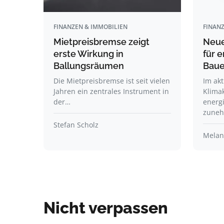
FINANZEN & IMMOBILIEN
FINANZ
Mietpreisbremse zeigt
Neue
erste Wirkung in
für e
Ballungsräumen
Bau
Die Mietpreisbremse ist seit vielen
Im akt
Jahren ein zentrales Instrument in
Klima
der…
energi
zune
Stefan Scholz
Melani
Nicht verpassen