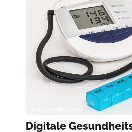
Stefan Scholz
Gesundheit
Digitale Gesundhei