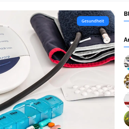
B
Gesundheit
A