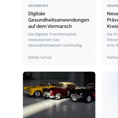
GESUNDHEIT
GESUN
Digitale
Neue
Gesundheitsanwendungen
Präv
auf dem Vormarsch
Krei
Die digitale Transformation
Die Pr
revolutioniert das
Erkran
Gesundheitswesen nachhaltig.
eine 
Stefan Scholz
Stefan