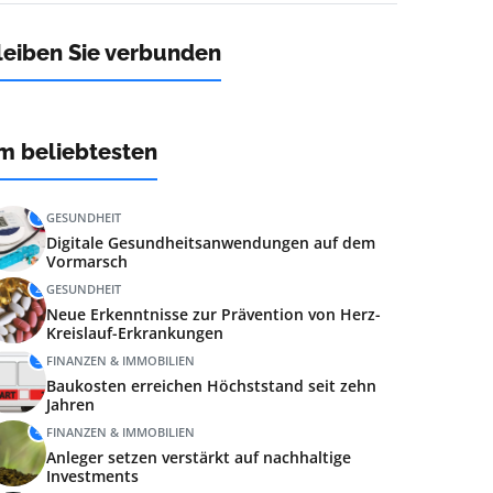
leiben Sie verbunden
m beliebtesten
1
GESUNDHEIT
Digitale Gesundheitsanwendungen auf dem
Vormarsch
2
GESUNDHEIT
Neue Erkenntnisse zur Prävention von Herz-
Kreislauf-Erkrankungen
3
FINANZEN & IMMOBILIEN
Baukosten erreichen Höchststand seit zehn
Jahren
4
FINANZEN & IMMOBILIEN
Anleger setzen verstärkt auf nachhaltige
Investments