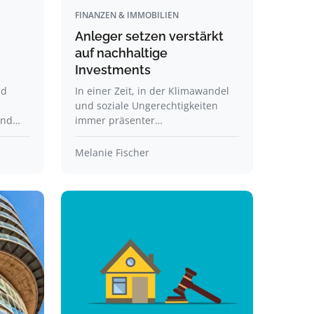
FINANZEN & IMMOBILIEN
Anleger setzen verstärkt
auf nachhaltige
Investments
nd
In einer Zeit, in der Klimawandel
und soziale Ungerechtigkeiten
and…
immer präsenter…
Melanie Fischer