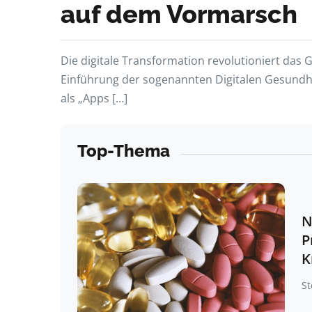
auf dem Vormarsch
Die digitale Transformation revolutioniert das 
Einführung der sogenannten Digitalen Gesundh
als „Apps […]
Top-Thema
N
P
K
St