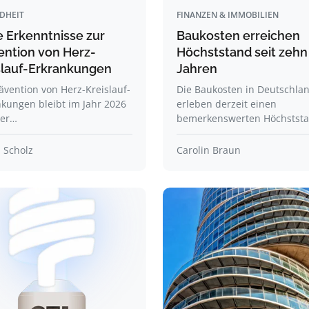
DHEIT
FINANZEN & IMMOBILIEN
 Erkenntnisse zur
Baukosten erreichen
ention von Herz-
Höchststand seit zehn
slauf-Erkrankungen
Jahren
ävention von Herz-Kreislauf-
Die Baukosten in Deutschla
kungen bleibt im Jahr 2026
erleben derzeit einen
der…
bemerkenswerten Höchstst
 Scholz
Carolin Braun