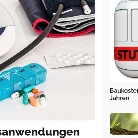
Baukosten
Jahren
tsanwendungen