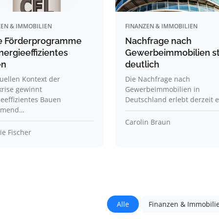
EN & IMMOBILIEN
FINANZEN & IMMOBILIEN
 Förderprogramme
Nachfrage nach
nergieeffizientes
Gewerbeimmobilien st
en
deutlich
uellen Kontext der
Die Nachfrage nach
krise gewinnt
Gewerbeimmobilien in
eeffizientes Bauen
Deutschland erlebt derzeit 
hmend…
Carolin Braun
e Fischer
Alle
Finanzen & Immobili