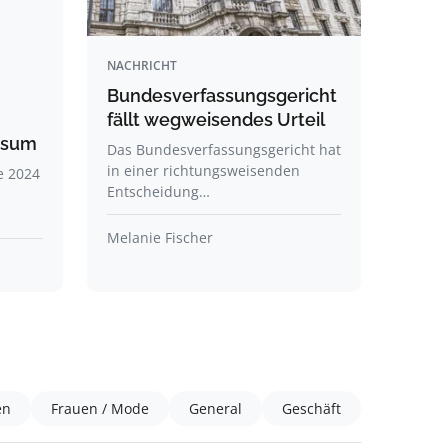
NACHRICHT
Bundesverfassungsgericht
fällt wegweisendes Urteil
nsum
Das Bundesverfassungsgericht hat
in einer richtungsweisenden
e 2024
Entscheidung…
Melanie Fischer
en
Frauen / Mode
General
Geschäft