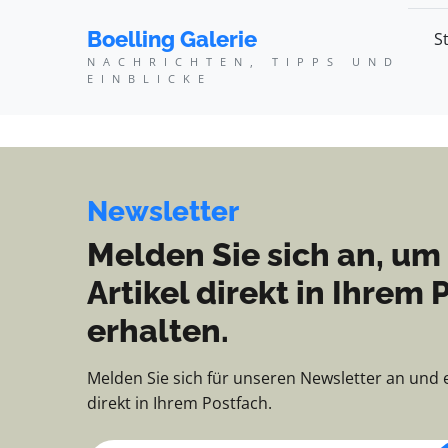
Boelling Galerie - Nach
Boelling Galerie
S
NACHRICHTEN, TIPPS UND
EINBLICKE
Newsletter
Melden Sie sich an, um
Artikel direkt in Ihrem 
erhalten.
Melden Sie sich für unseren Newsletter an und 
direkt in Ihrem Postfach.