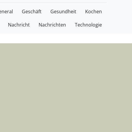
licke
eneral
Geschäft
Gesundheit
Kochen
Nachricht
Nachrichten
Technologie