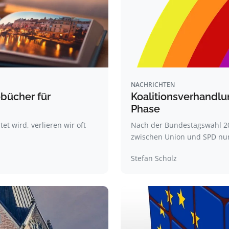
NACHRICHTEN
bücher für
Koalitionsverhandl
Phase
et wird, verlieren wir oft
Nach der Bundestagswahl 20
zwischen Union und SPD n
Stefan Scholz