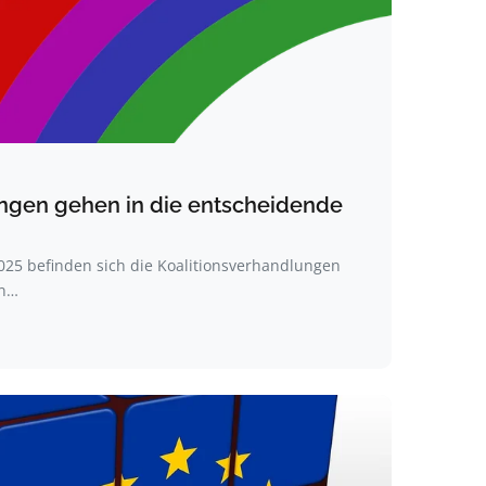
ungen gehen in die entscheidende
25 befinden sich die Koalitionsverhandlungen
un…