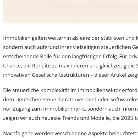
Immobilien gelten weiterhin als eine der stabilsten und
sondern auch aufgrund ihrer vielseitigen steuerlichen G
entscheidende Rolle für den langfristigen Erfolg. Für p
Chance, die Rendite zu maximieren und gleichzeitig die
innovativen Gesellschaftsstrukturen – dieser Artikel zei
Die steuerliche Komplexität im Immobiliensektor erforde
dem Deutschen Steuerberaterverband oder Softwarelösu
nur Zugang zum Immobilienmarkt, sondern auch Informa
zeigen wir auch neueste Trends und Modelle, die 2025 bes
Nachfolgend werden verschiedene Aspekte beleuchtet: 