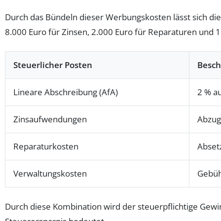
Durch das Bündeln dieser Werbungskosten lässt sich die St
8.000 Euro für Zinsen, 2.000 Euro für Reparaturen und 
Steuerlicher Posten
Besch
Lineare Abschreibung (AfA)
2 % a
Zinsaufwendungen
Abzug
Reparaturkosten
Abset
Verwaltungskosten
Gebüh
Durch diese Kombination wird der steuerpflichtige Gewin