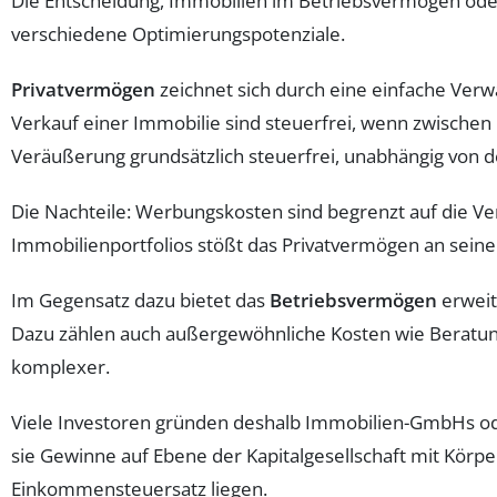
Die Entscheidung, Immobilien im Betriebsvermögen od
verschiedene Optimierungspotenziale.
Privatvermögen
zeichnet sich durch eine einfache Verw
Verkauf einer Immobilie sind steuerfrei, wenn zwischen
Veräußerung grundsätzlich steuerfrei, unabhängig von d
Die Nachteile: Werbungskosten sind begrenzt auf die Ve
Immobilienportfolios stößt das Privatvermögen an sein
Im Gegensatz dazu bietet das
Betriebsvermögen
erweit
Dazu zählen auch außergewöhnliche Kosten wie Beratungs
komplexer.
Viele Investoren gründen deshalb Immobilien-GmbHs od
sie Gewinne auf Ebene der Kapitalgesellschaft mit Körp
Einkommensteuersatz liegen.