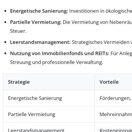
Energetische Sanierung:
Investitionen in ökologisc
Partielle Vermietung:
Die Vermietung von Nebenräum
Steuer.
Leerstandsmanagement:
Strategisches Vermeiden v
Nutzung von Immobilienfonds und REITs:
Für Anleg
Streuung und professionelle Verwaltung.
Strategie
Vorteile
Energetische Sanierung
Förderungen,
Partielle Vermietung
Mehreinnahm
Leerstandsmanagement
Kosteneinspar