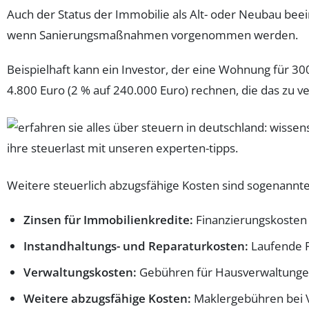
Auch der Status der Immobilie als Alt- oder Neubau bee
wenn Sanierungsmaßnahmen vorgenommen werden.
Beispielhaft kann ein Investor, der eine Wohnung für 30
4.800 Euro (2 % auf 240.000 Euro) rechnen, die das zu
Weitere steuerlich abzugsfähige Kosten sind sogenannte
Zinsen für Immobilienkredite:
Finanzierungskosten 
Instandhaltungs- und Reparaturkosten:
Laufende P
Verwaltungskosten:
Gebühren für Hausverwaltungen
Weitere abzugsfähige Kosten:
Maklergebühren bei V