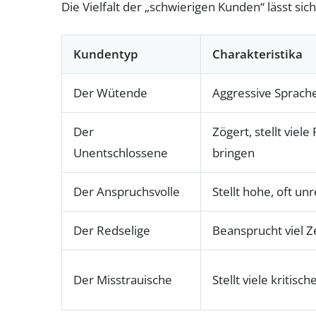
Die Vielfalt der „schwierigen Kunden“ lässt sich
Kundentyp
Charakteristika
Der Wütende
Aggressive Sprache
Der
Zögert, stellt viel
Unentschlossene
bringen
Der Anspruchsvolle
Stellt hohe, oft un
Der Redselige
Beansprucht viel 
Der Misstrauische
Stellt viele kritis