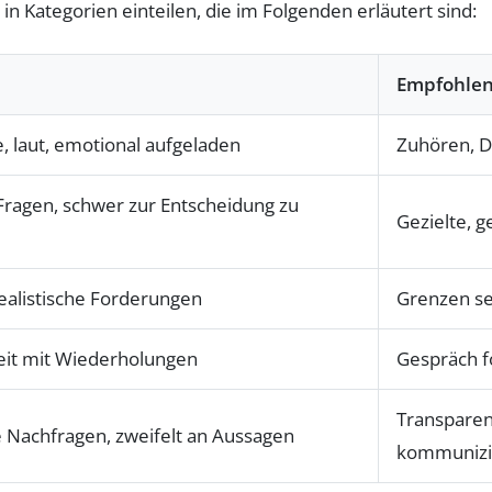
 in Kategorien einteilen, die im Folgenden erläutert sind:
Empfohlen
, laut, emotional aufgeladen
Zuhören, D
e Fragen, schwer zur Entscheidung zu
Gezielte, g
realistische Forderungen
Grenzen se
Zeit mit Wiederholungen
Gespräch f
Transparen
che Nachfragen, zweifelt an Aussagen
kommunizi