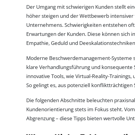
Der Umgang mit schwierigen Kunden stellt ei
höher steigen und der Wettbewerb intensiver 
Unternehmens. Schwierigkeiten entstehen oft 
Erwartungen der Kunden. Diese können sich in
Empathie, Geduld und Deeskalationstechniken 
Moderne Beschwerdemanagement-Systeme setzen 
klare Verhandlungsführung und konsequente Se
innovative Tools, wie Virtual-Reality-Trainin
So gelingt es, aus potenziell konfliktträchti
Die folgenden Abschnitte beleuchten praxisna
Kundenorientierung stets im Fokus steht. Vo
Abgrenzung – diese Tipps bieten wertvolle Unt