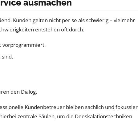
ervice ausmachen
end. Kunden gelten nicht per se als schwierig – vielmehr
hwierigkeiten entstehen oft durch:
st vorprogrammiert.
 sind.
ren den Dialog.
fessionelle Kundenbetreuer bleiben sachlich und fokussie
hierbei zentrale Säulen, um die Deeskalationstechniken