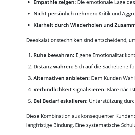
Empathie zeigen:
Die emotionale Lage des 
Nicht persönlich nehmen:
Kritik und Aggre
Klarheit durch Wiederholen und Zusam
Deeskalationstechniken sind entscheidend, um 
Ruhe bewahren:
Eigene Emotionalität kontr
Distanz wahren:
Sich auf die Sachebene fok
Alternativen anbieten:
Dem Kunden Wahlmög
Verbindlichkeit signalisieren:
Klare nächs
Bei Bedarf eskalieren:
Unterstützung durch
Diese Kombination aus konsequenter Kundenori
langfristige Bindung. Eine systematische Schu