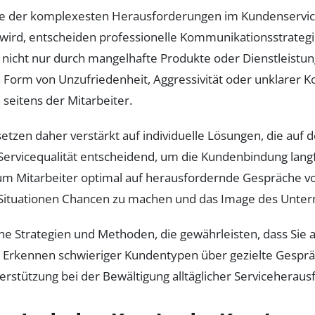
ne der komplexesten Herausforderungen im Kundenservice 
wird, entscheiden professionelle Kommunikationsstrategi
nicht nur durch mangelhafte Produkte oder Dienstleistu
 Form von Unzufriedenheit, Aggressivität oder unklarer
seitens der Mitarbeiter.
daher verstärkt auf individuelle Lösungen, die auf den
rvicequalität entscheidend, um die Kundenbindung langfr
gs, um Mitarbeiter optimal auf herausfordernde Gespräche 
gen Situationen Chancen zu machen und das Image des Unte
he Strategien und Methoden, die gewährleisten, dass Sie
m Erkennen schwieriger Kundentypen über gezielte Gesprä
erstützung bei der Bewältigung alltäglicher Serviceherau