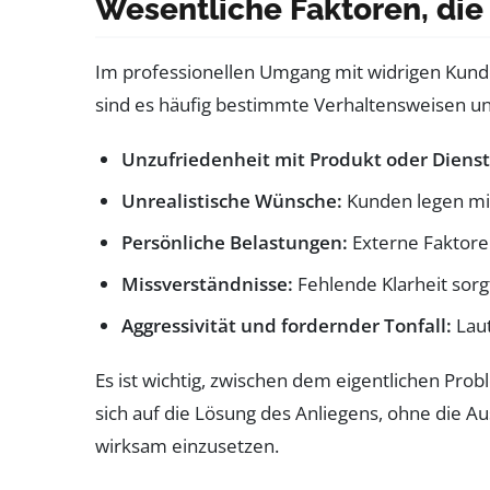
Wesentliche Faktoren, di
Im professionellen Umgang mit widrigen Kunden
sind es häufig bestimmte Verhaltensweisen un
Unzufriedenheit mit Produkt oder Dienst
Unrealistische Wünsche:
Kunden legen mit
Persönliche Belastungen:
Externe Faktore
Missverständnisse:
Fehlende Klarheit sorg
Aggressivität und fordernder Tonfall:
Laut
Es ist wichtig, zwischen dem eigentlichen Pr
sich auf die Lösung des Anliegens, ohne die 
wirksam einzusetzen.