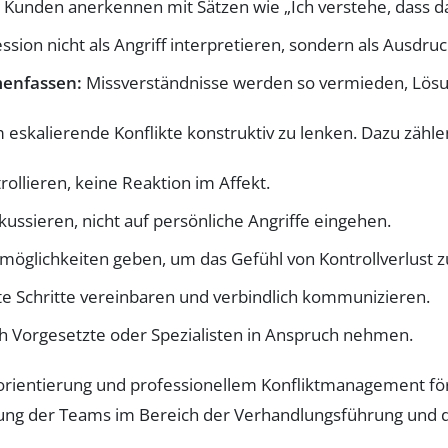
Kunden anerkennen mit Sätzen wie „Ich verstehe, dass das
ssion nicht als Angriff interpretieren, sondern als Ausdru
menfassen:
Missverständnisse werden so vermieden, Lösu
eskalierende Konflikte konstruktiv zu lenken. Dazu zähle
ollieren, keine Reaktion im Affekt.
ussieren, nicht auf persönliche Angriffe eingehen.
lichkeiten geben, um das Gefühl von Kontrollverlust z
te Schritte vereinbaren und verbindlich kommunizieren.
 Vorgesetzte oder Spezialisten in Anspruch nehmen.
entierung und professionellem Konfliktmanagement förder
lung der Teams im Bereich der Verhandlungsführung und de