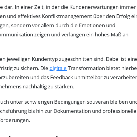
dar. In einer Zeit, in der die Kundenerwartungen immer
en und effektives Konfliktmanagement über den Erfolg ei
ngen, sondern vor allem durch die Emotionen und
 Kommunikation zeigen und verlangen ein hohes Maß an
 jeweiligen Kundentyp zugeschnitten sind. Dabei ist ein
istig zu sichern. Die
digitale
Transformation bietet hierbe
vorzubereiten und das Feedback unmittelbar zu verarbeite
rnehmens nachhaltig zu stärken.
 auch unter schwierigen Bedingungen souverän bleiben un
chsführung bis hin zur Dokumentation und professionelle
sforderungen.