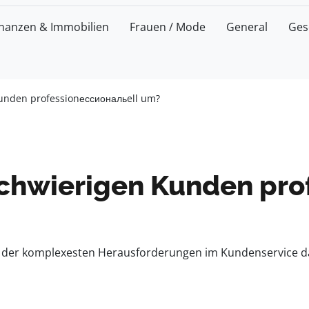
inanzen & Immobilien
Frauen / Mode
General
Ges
Kunden professionессиональell um?
schwierigen Kunden pro
 der komplexesten Herausforderungen im Kundenservice dar.