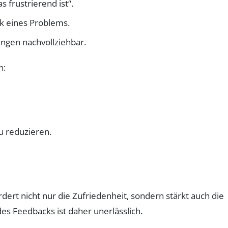
 frustrierend ist“.
ck eines Problems.
ngen nachvollziehbar.
n:
u reduzieren.
t nicht nur die Zufriedenheit, sondern stärkt auch die
s Feedbacks ist daher unerlässlich.