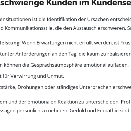
e schwierige Kunden im Kundens
situationen ist die Identifikation der Ursachen entscheid
d Kommunikationsstile, die den Austausch erschweren. Sc
leistung:
Wenn Erwartungen nicht erfüllt werden, ist Fru
unter Anforderungen an den Tag, die kaum zu realisieren
n können die Gesprächsatmosphäre emotional aufladen.
t für Verwirrung und Unmut.
stärke, Drohungen oder ständiges Unterbrechen erschwe
oblem und der emotionalen Reaktion zu unterscheiden. Pro
Aussagen persönlich zu nehmen. Geduld und Empathie sind 