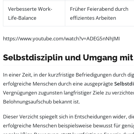
Verbesserte Work-
Früher Feierabend durch
Life-Balance
effizientes Arbeiten
https://www.youtube.com/watch?v=ADEG5nNhJMI
Selbstdisziplin und Umgang mit
In einer Zeit, in der kurzfristige Befriedigungen durch d
erfolgreiche Menschen durch eine ausgeprägte
Selbstdi
Vergnügungen zugunsten langfristiger Ziele zu verzichten
Belohnungsaufschub bekannt ist.
Dieser Verzicht spiegelt sich in Entscheidungen wider, di
erfolgreiche Menschen beispielsweise bewusst für gen