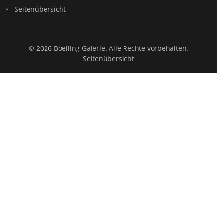
Seitenübersicht
© 2026 Boelling Galerie. Alle Rechte vorbehalten.
Seitenübersicht