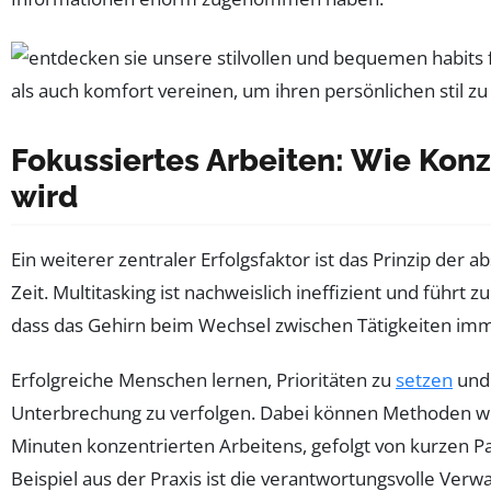
Fokussiertes Arbeiten: Wie Konz
wird
Ein weiterer zentraler Erfolgsfaktor ist das Prinzip der 
Zeit. Multitasking ist nachweislich ineffizient und führ
dass das Gehirn beim Wechsel zwischen Tätigkeiten immer
Erfolgreiche Menschen lernen, Prioritäten zu
setzen
und 
Unterbrechung zu verfolgen. Dabei können Methoden wie
Minuten konzentrierten Arbeitens, gefolgt von kurzen Pa
Beispiel aus der Praxis ist die verantwortungsvolle Ver