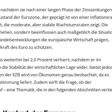
k, nachdem sie nach einer langen Phase der Zinssenkungen
stand der Eurozone, der geprägt ist von einer Inflationsra
t, die moderate, aber stabile Wachstumsraten zeigt. Die
hehen, sondern beeinflussen auch maßgeblich die Situati
Handelsentwicklungen die europäische Wirtschaft prägen,
fkraft des Euro zu schützen.
s weiterhin bei 2,0 Prozent verharrt, nachdem er im
ie Stabilität der wirtschaftlichen Lage wider, bietet jedo
lten der EZB wird von Ökonomen genau beobachtet, da es
stimmung liefert. Zudem wirft die Frage, ob der
– eine Thematik, die in den folgenden Abschnitten vertie