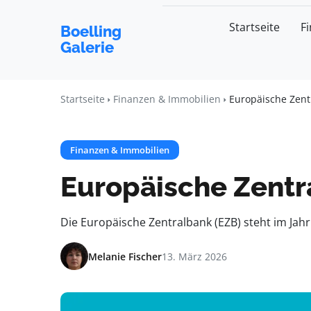
Startseite
F
Boelling
Galerie
Startseite
Finanzen & Immobilien
Europäische Zentr
Finanzen & Immobilien
Europäische Zentra
Die Europäische Zentralbank (EZB) steht im Jahr
Melanie Fischer
13. März 2026