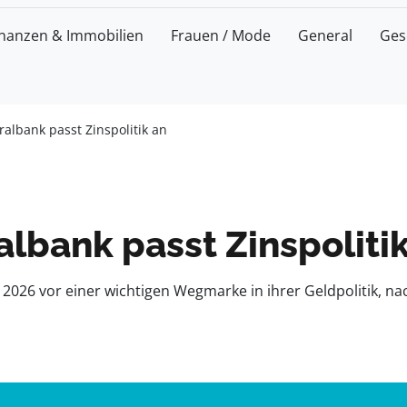
inanzen & Immobilien
Frauen / Mode
General
Ges
albank passt Zinspolitik an
lbank passt Zinspoliti
 2026 vor einer wichtigen Wegmarke in ihrer Geldpolitik, n