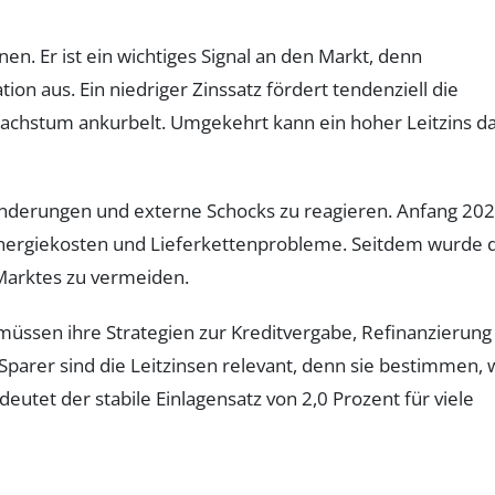
nen. Er ist ein wichtiges Signal an den Markt, denn
tion aus. Ein niedriger Zinssatz fördert tendenziell die
achstum ankurbelt. Umgekehrt kann ein hoher Leitzins d
Veränderungen und externe Schocks zu reagieren. Anfang 20
er Energiekosten und Lieferkettenprobleme. Seitdem wurde 
 Marktes zu vermeiden.
müssen ihre Strategien zur Kreditvergabe, Refinanzierung
Sparer sind die Leitzinsen relevant, denn sie bestimmen, 
eutet der stabile Einlagensatz von 2,0 Prozent für viele