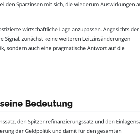
i den Sparzinsen mit sich, die wiederum Auswirkungen a
nostizierte wirtschaftliche Lage anzupassen. Angesichts der
are Signal, zunächst keine weiteren Leitzinsänderungen
k, sondern auch eine pragmatische Antwort auf die
d seine Bedeutung
nssatz, den Spitzenrefinanzierungssatz und den Einlagensa
teuerung der Geldpolitik und damit für den gesamten