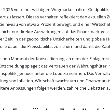
hr 2026 vor einer wichtigen Wegmarke in ihrer Geldpoliti
rt zu lassen. Dieses Verhalten reflektiert den aktuellen Zu
Zielniveau von etwa 2 Prozent bewegt, und einer Wirtschaf
 nicht nur direkte Auswirkungen auf das Finanzmarktgesc
r Zeit, in der geopolitische Unsicherheiten und globale 
lle dabei, die Preisstabilität zu sichern und damit die Kau
 einen Moment der Konsolidierung, an dem der Einlagenzin
Entscheidung spiegelt das Vertrauen der Währungshüter in d
 Zinspolitik genauer unter die Lupe zu nehmen. Das Verha
cklung von Inflation, Wirtschaftswachstum und Finanzmarkt
tere Anpassungen folgen werden, zahlreiche Debatten auf 