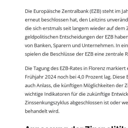
Die Europäische Zentralbank (EZB) steht im Ja
erneut beschlossen hat, den Leitzins unverände
die sich erstmals seit langem wieder auf dem 
geldpolitischen Entscheidungen der EZB haben
von Banken, Sparern und Unternehmen. In eine
spielen die Beschlüsse der EZB eine zentrale Ro
Die Tagung des EZB-Rates in Florenz markiert
Frühjahr 2024 noch bei 4,0 Prozent lag. Diese 
auch Anlass, die künftigen Möglichkeiten der
wichtige Indikatoren für die zukünftige Entwi
Zinssenkungszyklus abgeschlossen ist oder wei
behandelt wird.