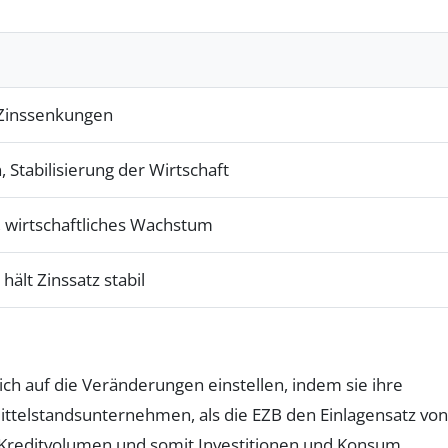
 Zinssenkungen
 Stabilisierung der Wirtschaft
, wirtschaftliches Wachstum
hält Zinssatz stabil
ch auf die Veränderungen einstellen, indem sie ihre
ittelstandsunternehmen, als die EZB den Einlagensatz von
s Kreditvolumen und somit Investitionen und Konsum.