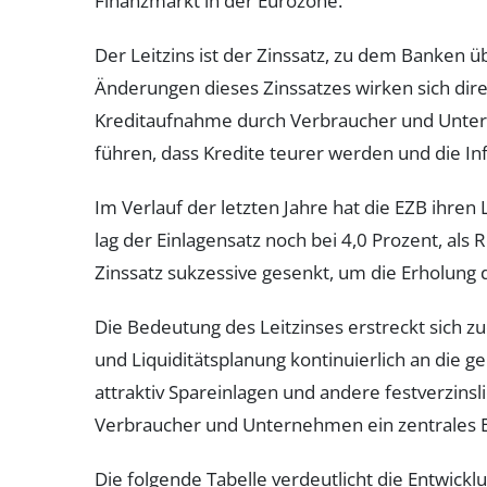
Finanzmarkt in der Eurozone.
Der Leitzins ist der Zinssatz, zu dem Banken üb
Änderungen dieses Zinssatzes wirken sich direkt 
Kreditaufnahme durch Verbraucher und Unte
führen, dass Kredite teurer werden und die In
Im Verlauf der letzten Jahre hat die EZB ihre
lag der Einlagensatz noch bei 4,0 Prozent, al
Zinssatz sukzessive gesenkt, um die Erholung
Die Bedeutung des Leitzinses erstreckt sich z
und Liquiditätsplanung kontinuierlich an die g
attraktiv Spareinlagen und andere festverzinsl
Verbraucher und Unternehmen ein zentrales E
Die folgende Tabelle verdeutlicht die Entwicklu