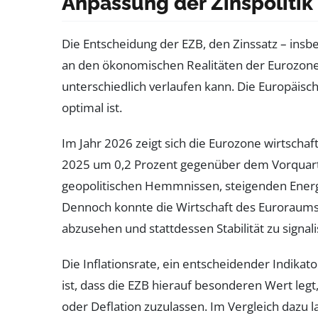
Anpassung der Zinspolitik
Die Entscheidung der EZB, den Zinssatz – insbes
an den ökonomischen Realitäten der Eurozone o
unterschiedlich verlaufen kann. Die Europäis
optimal ist.
Im Jahr 2026 zeigt sich die Eurozone wirtscha
2025 um 0,2 Prozent gegenüber dem Vorquartal
geopolitischen Hemmnissen, steigenden Energi
Dennoch konnte die Wirtschaft des Euroraums 
abzusehen und stattdessen Stabilität zu signali
Die Inflationsrate, ein entscheidender Indikat
ist, dass die EZB hierauf besonderen Wert legt,
oder Deflation zuzulassen. Im Vergleich dazu l