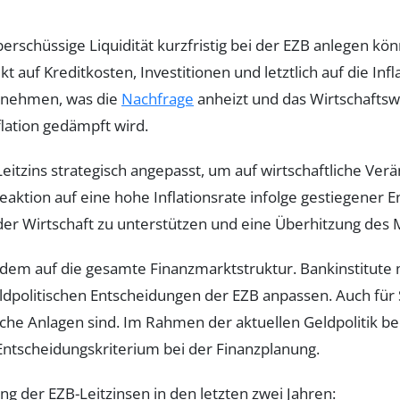
erschüssige Liquidität kurzfristig bei der EZB anlegen kön
auf Kreditkosten, Investitionen und letztlich auf die Infla
rnehmen, was die
Nachfrage
anheizt und das Wirtschaftsw
flation gedämpft wird.
n Leitzins strategisch angepasst, um auf wirtschaftliche 
s Reaktion auf eine hohe Inflationsrate infolge gestiegen
 der Wirtschaft zu unterstützen und eine Überhitzung des
udem auf die gesamte Finanzmarktstruktur. Bankinstitute 
eldpolitischen Entscheidungen der EZB anpassen. Auch für 
iche Anlagen sind. Im Rahmen der aktuellen Geldpolitik bed
ntscheidungskriterium bei der Finanzplanung.
ng der EZB-Leitzinsen in den letzten zwei Jahren: