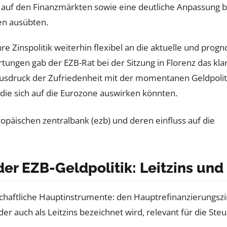
auf den Finanzmärkten sowie eine deutliche Anpassung be
en ausübten.
ihre Zinspolitik weiterhin flexibel an die aktuelle und prog
rtungen gab der EZB-Rat bei der Sitzung in Florenz das kl
usdruck der Zufriedenheit mit der momentanen Geldpoliti
die sich auf die Eurozone auswirken könnten.
er EZB-Geldpolitik: Leitzins un
schaftliche Hauptinstrumente: den Hauptrefinanzierungszi
der auch als Leitzins bezeichnet wird, relevant für die S