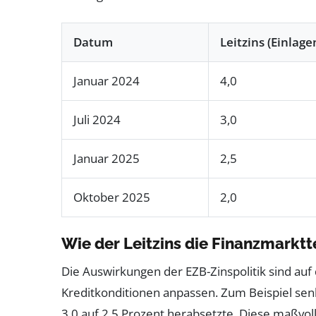
Datum
Leitzins (Einlage
Januar 2024
4,0
Juli 2024
3,0
Januar 2025
2,5
Oktober 2025
2,0
Wie der Leitzins die Finanzmarktt
Die Auswirkungen der EZB-Zinspolitik sind au
Kreditkonditionen anpassen. Zum Beispiel sen
3,0 auf 2,5 Prozent herabsetzte. Diese maßvo