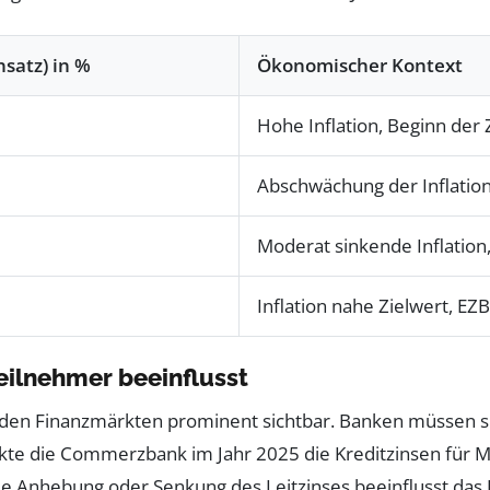
nsatz) in %
Ökonomischer Kontext
Hohe Inflation, Beginn der
Abschwächung der Inflation,
Moderat sinkende Inflation
Inflation nahe Zielwert, EZB 
eilnehmer beeinflusst
f den Finanzmärkten prominent sichtbar. Banken müssen si
kte die Commerzbank im Jahr 2025 die Kreditzinsen für M
lle Anhebung oder Senkung des Leitzinses beeinflusst da