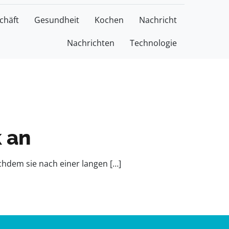
chäft
Gesundheit
Kochen
Nachricht
Nachrichten
Technologie
k an
achdem sie nach einer langen […]