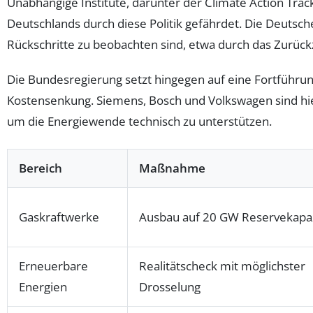
Unabhängige Institute, darunter der Climate Action Track
Deutschlands durch diese Politik gefährdet. Die Deutsc
Rückschritte zu beobachten sind, etwa durch das Zurück
Die Bundesregierung setzt hingegen auf eine Fortführun
Kostensenkung. Siemens, Bosch und Volkswagen sind hier
um die Energiewende technisch zu unterstützen.
Bereich
Maßnahme
Gaskraftwerke
Ausbau auf 20 GW Reservekapaz
Erneuerbare
Realitätscheck mit möglichster
Energien
Drosselung