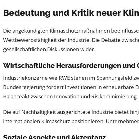
Bedeutung und Kritik neuer Kli
Die angekündigten Klimaschutzmaßnahmen beeinflussen n
Wettbewerbsfähigkeit der Industrie. Die Debatte zwische
gesellschaftlichen Diskussionen wider.
Wirtschaftliche Herausforderungen und
Industriekonzerne wie RWE stehen im Spannungsfeld zw
Bundesregierung fordert Investitionen in erneuerbare En
Balanceakt zwischen Innovation und Risikominimierung.
Die auf Nachhaltigkeit ausgerichtete Industrie bietet h
internationalen Klimaschutz positionieren. Unternehme
Soziale Aspekte und Akzeptanz