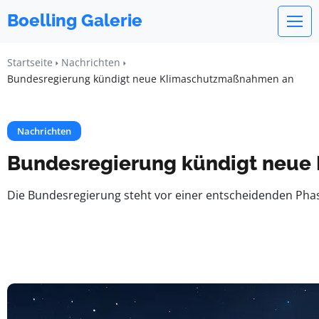
Boelling Galerie
Startseite
Nachrichten
Bundesregierung kündigt neue Klimaschutzmaßnahmen an
Nachrichten
Bundesregierung kündigt neue
Die Bundesregierung steht vor einer entscheidenden Phas