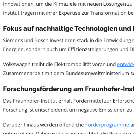
Innovationen, um die Klimaziele mit neuen Lösungen zu
Institut tragen mit ihrer Expertise zur Transformation bei
Fokus auf nachhaltige Technologien und E
Siemens und Bosch investieren stark in die Entwicklung 
Energien, sondern auch um Effizienzsteigerungen und Dig
Volkswagen treibt die Elektromobilität voran und
entwick
Zusammenarbeit mit dem Bundesumweltministerium soll s
Forschungsförderung am Fraunhofer-Inst
Das Fraunhofer-Institut erhält Fördermittel zur Erfo
Forschung ist entscheidend, um negative Emissionen zu re
Darüber hinaus werden öffentliche
Förderprogramme
a
unterstützen. Dabei wird darauf geachtet, die Projekte s