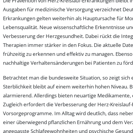
Die Prävention von Herz-Kreislauf-Erkrankungen bleibt 
Ausgaben für medizinische Versorgung verzeichnet Deuts
Erkrankungen gelten weiterhin als Hauptursache für Mor
Lebensqualität. Neue wissenschaftliche Erkenntnisse un
Verbesserung der Herzgesundheit. Dabei rückt die Int
Therapien immer stärker in den Fokus. Die aktuelle Da
frühzeitig zu erkennen und effektiv zu managen. Ebens
nachhaltige Verhaltensänderungen bei Patienten zu förd
Betrachtet man die bundesweite Situation, so zeigt sic
Sterblichkeit bleibt auf einem weiterhin hohen Niveau.
alarmierend. Allerdings bieten neuartige Medikamente,
Zugleich erfordert die Verbesserung der Herz-Kreislauf-
Vorsorgeprogramme. Im Alltag wird deutlich, dass nebe
einer überwiegend pflanzlichen Ernährung und dem Verz
angepasste Schlafgewohnheiten und psychische Gesundh