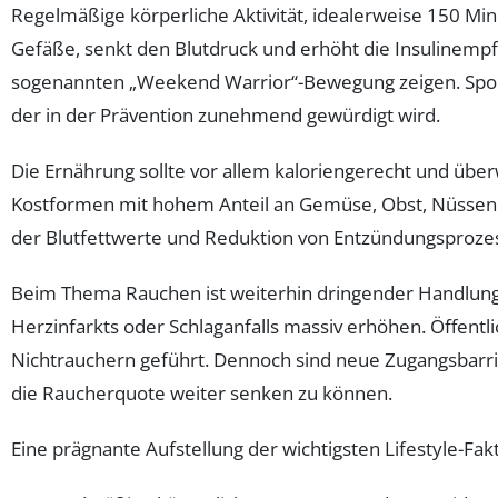
Regelmäßige körperliche Aktivität, idealerweise 150 M
Gefäße, senkt den Blutdruck und erhöht die Insulinempfi
sogenannten „Weekend Warrior“-Bewegung zeigen. Sportl
der in der Prävention zunehmend gewürdigt wird.
Die Ernährung sollte vor allem kaloriengerecht und übe
Kostformen mit hohem Anteil an Gemüse, Obst, Nüssen u
der Blutfettwerte und Reduktion von Entzündungsproze
Beim Thema Rauchen ist weiterhin dringender Handlungs
Herzinfarkts oder Schlaganfalls massiv erhöhen. Öffentl
Nichtrauchern geführt. Dennoch sind neue Zugangsba
die Raucherquote weiter senken zu können.
Eine prägnante Aufstellung der wichtigsten Lifestyle-Fa