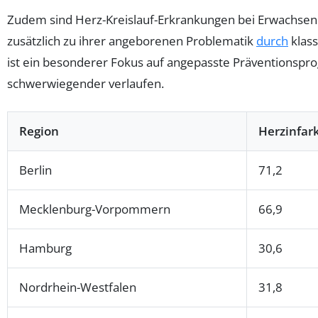
Zudem sind Herz-Kreislauf-Erkrankungen bei Erwachsen
zusätzlich zu ihrer angeborenen Problematik
durch
klass
ist ein besonderer Fokus auf angepasste Präventionspr
schwerwiegender verlaufen.
Region
Herzinfar
Berlin
71,2
Mecklenburg-Vorpommern
66,9
Hamburg
30,6
Nordrhein-Westfalen
31,8