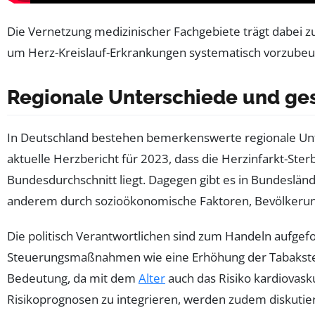
Die Vernetzung medizinischer Fachgebiete trägt dabei zu
um Herz-Kreislauf-Erkrankungen systematisch vorzubeu
Regionale Unterschiede und ges
In Deutschland bestehen bemerkenswerte regionale Unter
aktuelle Herzbericht für 2023, dass die Herzinfarkt-S
Bundesdurchschnitt liegt. Dagegen gibt es in Bundeslä
anderem durch sozioökonomische Faktoren, Bevölkerung
Die politisch Verantwortlichen sind zum Handeln aufgefo
Steuerungsmaßnahmen wie eine Erhöhung der Tabaksteue
Bedeutung, da mit dem
Alter
auch das Risiko kardiovask
Risikoprognosen zu integrieren, werden zudem diskutier