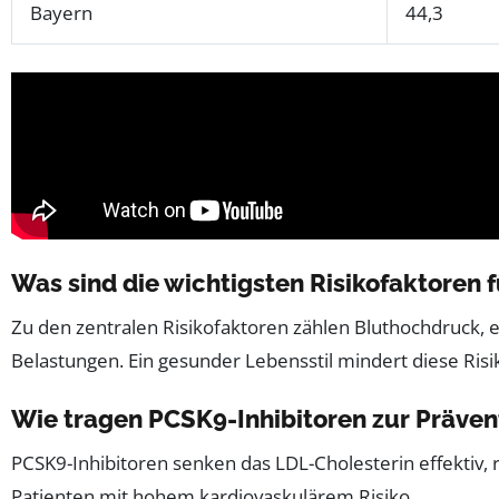
Bayern
44,3
Was sind die wichtigsten Risikofaktoren 
Zu den zentralen Risikofaktoren zählen Bluthochdruck,
Belastungen. Ein gesunder Lebensstil mindert diese Risik
Wie tragen PCSK9-Inhibitoren zur Präven
PCSK9-Inhibitoren senken das LDL-Cholesterin effektiv,
Patienten mit hohem kardiovaskulärem Risiko.