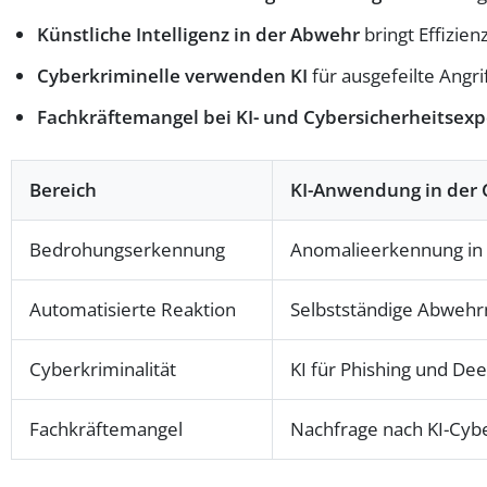
Künstliche Intelligenz in der Abwehr
bringt Effizien
Cyberkriminelle verwenden KI
für ausgefeilte Angr
Fachkräftemangel bei KI- und Cybersicherheitsex
Bereich
KI-Anwendung in der 
Bedrohungserkennung
Anomalieerkennung in 
Automatisierte Reaktion
Selbstständige Abwe
Cyberkriminalität
KI für Phishing und De
Fachkräftemangel
Nachfrage nach KI-Cybe