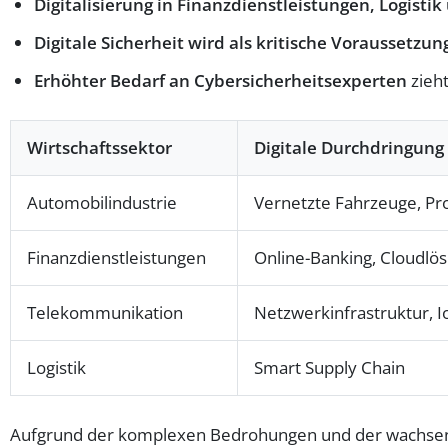
Digitalisierung in Finanzdienstleistungen, Logist
Digitale Sicherheit wird als kritische Voraussetzu
Erhöhter Bedarf an Cybersicherheitsexperten
zieht
Wirtschaftssektor
Digitale Durchdringung
Automobilindustrie
Vernetzte Fahrzeuge, Pr
Finanzdienstleistungen
Online-Banking, Cloudlö
Telekommunikation
Netzwerkinfrastruktur, I
Logistik
Smart Supply Chain
Aufgrund der komplexen Bedrohungen und der wachsende