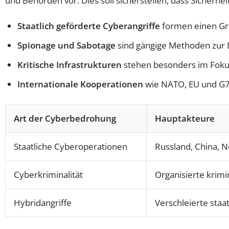
und Behörden vor. Dies soll sicherstellen, dass Sicher
Staatlich geförderte Cyberangriffe
formen einen Gro
Spionage und Sabotage
sind gängige Methoden zur D
Kritische Infrastrukturen
stehen besonders im Fokus
Internationale Kooperationen
wie NATO, EU und G7 
Art der Cyberbedrohung
Hauptakteure
Staatliche Cyberoperationen
Russland, China, 
Cyberkriminalität
Organisierte krim
Hybridangriffe
Verschleierte staa