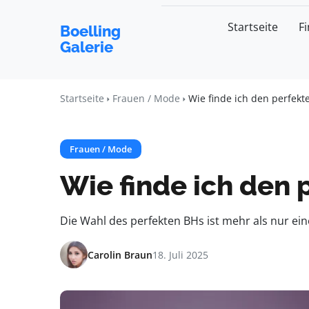
Startseite
F
Boelling
Galerie
Startseite
Frauen / Mode
Wie finde ich den perfek
Frauen / Mode
Wie finde ich den
Die Wahl des perfekten BHs ist mehr als nur eine 
Carolin Braun
18. Juli 2025