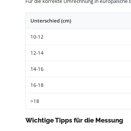
Für die korrekte Umrechnung in europäische B
Unterschied (cm)
10-12
12-14
14-16
16-18
>18
Wichtige Tipps für die Messung