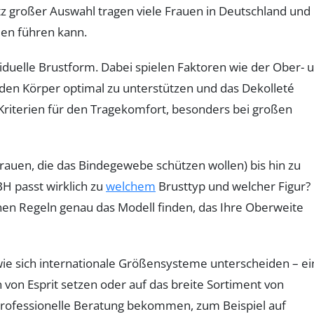
rotz großer Auswahl tragen viele Frauen in Deutschland und
en führen kann.
iduelle Brustform. Dabei spielen Faktoren wie der Ober- 
 den Körper optimal zu unterstützen und das Dekolleté
ge Kriterien für den Tragekomfort, besonders bei großen
 Frauen, die das Bindegewebe schützen wollen) bis hin zu
BH passt wirklich zu
welchem
Brusttyp und welcher Figur? 
enen Regeln genau das Modell finden, das Ihre Oberweite
wie sich internationale Größensysteme unterscheiden – ei
von Esprit setzen oder auf das breite Sortiment von
 professionelle Beratung bekommen, zum Beispiel auf