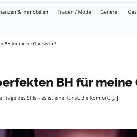
inanzen & Immobilien
Frauen / Mode
General
Ges
ten BH für meine Oberweite?
 perfekten BH für meine
Frage des Stils – es ist eine Kunst, die Komfort, […]