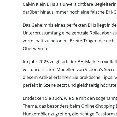
Calvin Klein BHs als unverzichtbare Begleiteri
darüber hinaus immer noch eine falsche BH-
Das Geheimnis eines perfekten BHs liegt in de
Unterbrustumfang eine zentrale Rolle, aber a
vorteilhaft zu betonen. Breite Träger, die nic
Oberweiten.
Im Jahr 2025 zeigt sich der BH-Markt so vielfä
verführerischen Modellen von Victoria’s Secre
diesem Artikel erfahren Sie praktische Tipps,
perfekt in Szene setzt und gleichzeitig höchst
Entdecken Sie auch, wie Sie mit den sogenann
Thema, das besonders beim Online-Shopping Bed
Hunkemöller zugreifen, die richtige Passform 