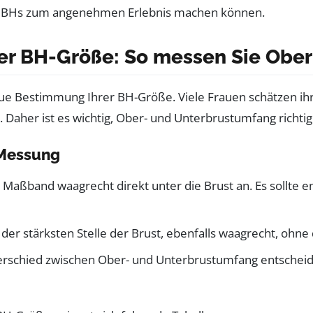
nes BHs zum angenehmen Erlebnis machen können.
er BH-Größe: So messen Sie Ober
aue Bestimmung Ihrer BH-Größe. Viele Frauen schätzen ihr
aher ist es wichtig, Ober- und Unterbrustumfang richti
 Messung
 Maßband waagrecht direkt unter die Brust an. Es sollte e
der stärksten Stelle der Brust, ebenfalls waagrecht, ohn
rschied zwischen Ober- und Unterbrustumfang entscheide