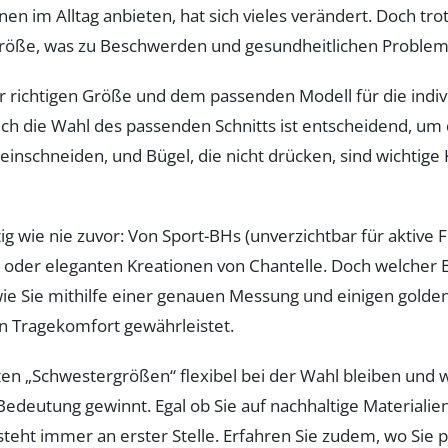
nnen im Alltag anbieten, hat sich vieles verändert. Doch t
Größe, was zu Beschwerden und gesundheitlichen Problem
r richtigen Größe und dem passenden Modell für die indiv
uch die Wahl des passenden Schnitts ist entscheidend, um
ht einschneiden, und Bügel, die nicht drücken, sind wichti
ltig wie nie zuvor: Von Sport-BHs (unverzichtbar für aktive
t oder eleganten Kreationen von Chantelle. Doch welcher 
 wie Sie mithilfe einer genauen Messung und einigen gold
en Tragekomfort gewährleistet.
ten „Schwestergrößen“ flexibel bei der Wahl bleiben und 
eutung gewinnt. Egal ob Sie auf nachhaltige Materialien 
steht immer an erster Stelle. Erfahren Sie zudem, wo Sie