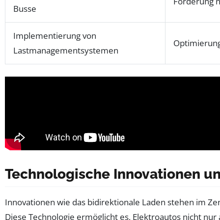
Förderung n
Busse
Implementierung von
Optimierung
Lastmanagementsystemen
Technologische Innovationen un
Innovationen wie das bidirektionale Laden stehen im Ze
Diese Technologie ermöglicht es, Elektroautos nicht nur