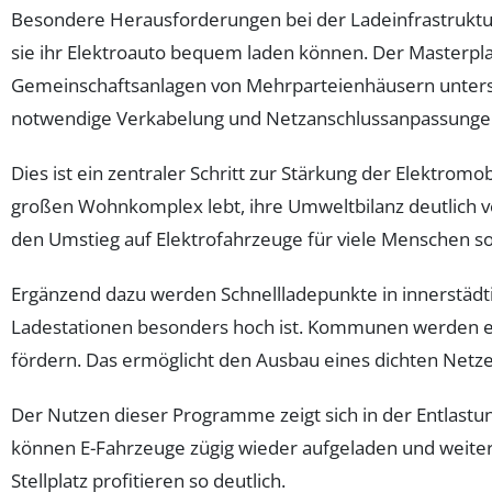
Besondere Herausforderungen bei der Ladeinfrastruktur
sie ihr Elektroauto bequem laden können. Der Masterpla
Gemeinschaftsanlagen von Mehrparteienhäusern unterstüt
notwendige Verkabelung und Netzanschlussanpassunge
Dies ist ein zentraler Schritt zur Stärkung der Elektromo
großen Wohnkomplex lebt, ihre Umweltbilanz deutlich ve
den Umstieg auf Elektrofahrzeuge für viele Menschen so
Ergänzend dazu werden Schnellladepunkte in innerstädti
Ladestationen besonders hoch ist. Kommunen werden er
fördern. Das ermöglicht den Ausbau eines dichten Netze
Der Nutzen dieser Programme zeigt sich in der Entlastu
können E-Fahrzeuge zügig wieder aufgeladen und weiter g
Stellplatz profitieren so deutlich.