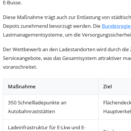
E-Busse.
Diese Maßnahme trägt auch zur Entlastung von städtisc
Depots zunehmend bevorzugt werden. Die
Bundesregie
Lastmanagementsysteme, um die Versorgungssicherheit zu
Der Wettbewerb an den Ladestandorten wird durch die Zu
Serviceangebote, was das Gesamtsystem attraktiver mach
voranschreitet.
Maßnahme
Ziel
350 Schnellladepunkte an
Flächendeck
Autobahnraststätten
Hauptverke
Ladeinfrastruktur für E-Lkw und E-